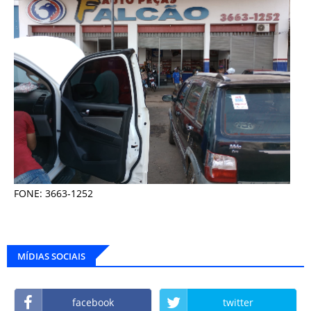
FONE: 3663-1252
MÍDIAS SOCIAIS
facebook
twitter