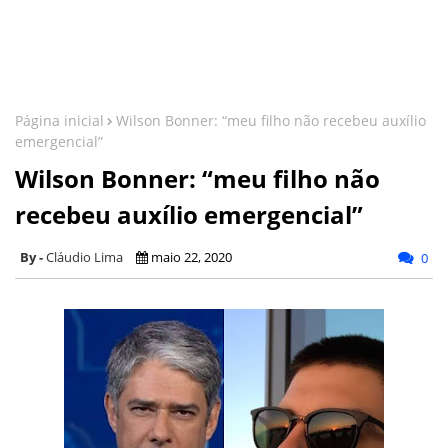
Página inicial
Wilson Bonner: “meu filho não recebeu auxílio
emergencial”
Wilson Bonner: “meu filho não
recebeu auxílio emergencial”
Cláudio Lima
maio 22, 2020
0