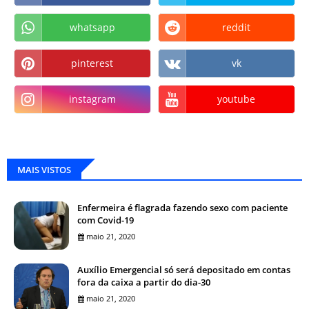
whatsapp
reddit
pinterest
vk
instagram
youtube
MAIS VISTOS
Enfermeira é flagrada fazendo sexo com paciente
com Covid-19
maio 21, 2020
Auxílio Emergencial só será depositado em contas
fora da caixa a partir do dia-30
maio 21, 2020