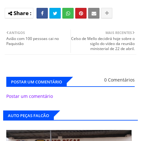
ANTIGOS
MAIS RECENTES
Avião com 100 pessoas cai no
Celso de Mello decidirá hoje sobre o
Paquistão
sigilo do vídeo da reunião
ministerial de 22 de abril.
0 Comentários
POSTAR UM COMENTÁRIO
Postar um comentário
AUTO PEÇAS FALCÃO