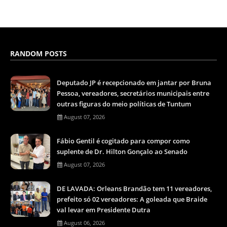
RANDOM POSTS
Deputado JP é recepcionado em jantar por Bruna
Pessoa, vereadores, secretários municipais entre
outras figuras do meio políticas de Tuntum
August 07, 2026
Fábio Gentil é cogitado para compor como
suplente de Dr. Hilton Gonçalo ao Senado
August 07, 2026
DE LAVADA: Orleans Brandão tem 11 vereadores,
prefeito só 02 vereadores: A goleada que Braide
val levar em Presidente Dutra
August 06, 2026