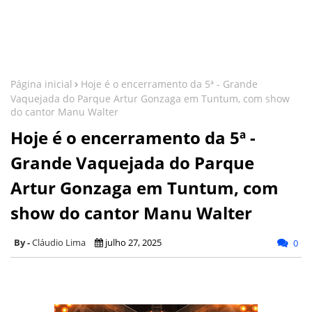
Página inicial
Hoje é o encerramento da 5ª - Grande
Vaquejada do Parque Artur Gonzaga em Tuntum, com show
do cantor Manu Walter
Hoje é o encerramento da 5ª -
Grande Vaquejada do Parque
Artur Gonzaga em Tuntum, com
show do cantor Manu Walter
Cláudio Lima
julho 27, 2025
0