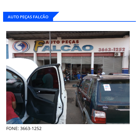
AUTO PEÇAS FALCÃO
FONE: 3663-1252