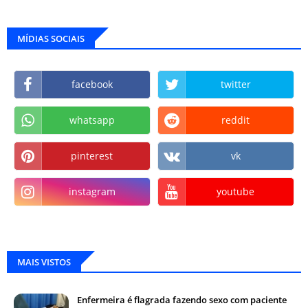
MÍDIAS SOCIAIS
facebook
twitter
whatsapp
reddit
pinterest
vk
instagram
youtube
MAIS VISTOS
Enfermeira é flagrada fazendo sexo com paciente