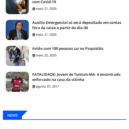
com Covid-19
maio 21, 2020
Auxílio Emergencial só será depositado em contas
fora da caixa a partir do dia-30
maio 21, 2020
Avião com 100 pessoas cai no Paquistão
maio 22, 2020
FATALIDADE: Jovem de Tuntum-MA. é encontrado
enforcado na casa da vizinha
agosto 07, 2017
NEWS