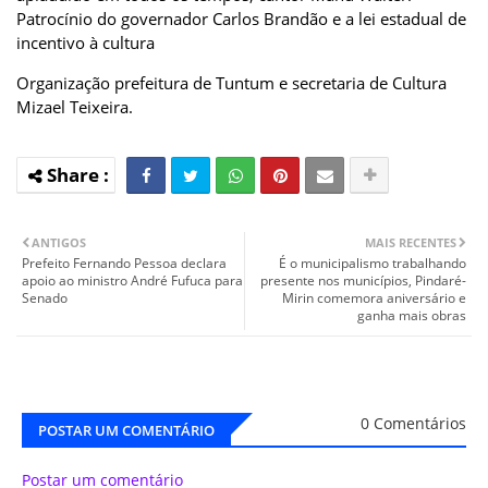
Patrocínio do governador Carlos Brandão e a lei estadual de
incentivo à cultura
Organização prefeitura de Tuntum e secretaria de Cultura
Mizael Teixeira.
ANTIGOS
MAIS RECENTES
Prefeito Fernando Pessoa declara
É o municipalismo trabalhando
apoio ao ministro André Fufuca para
presente nos municípios, Pindaré-
Senado
Mirin comemora aniversário e
ganha mais obras
0 Comentários
POSTAR UM COMENTÁRIO
Postar um comentário