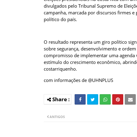
divulgados pelo Tribunal Supremo de Eleições
campanha, marcada por discursos firmes e 
político do país.
O resultado representa um giro político sign
sobre segurança, desenvolvimento e ordem i
compromisso de implementar uma agenda vol
estímulo do crescimento econômico, abrin
costarriquenho.
com informações de @UHNPLUS
ANTIGOS