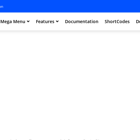
on
Mega Menu
Features
Documentation
ShortCodes
D