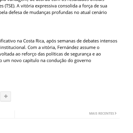
 (TSE). A vitória expressiva consolida a força de sua
pela defesa de mudanças profundas no atual cenário
ificativo na Costa Rica, após semanas de debates intensos
nstitucional. Com a vitória, Fernández assume o
tada ao reforço das políticas de segurança e ao
do um novo capítulo na condução do governo
MAIS RECENTES