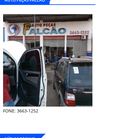
AUTO PEÇAS FALCÃO
FONE: 3663-1252