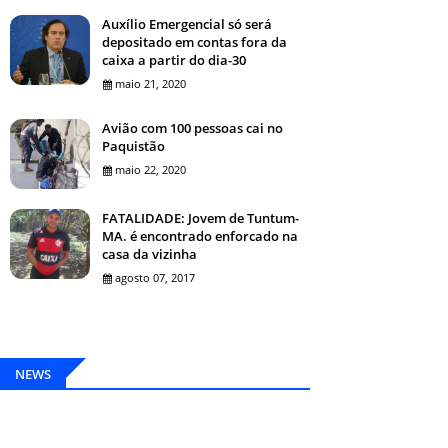
Auxílio Emergencial só será
depositado em contas fora da
caixa a partir do dia-30
maio 21, 2020
Avião com 100 pessoas cai no
Paquistão
maio 22, 2020
FATALIDADE: Jovem de Tuntum-
MA. é encontrado enforcado na
casa da vizinha
agosto 07, 2017
NEWS