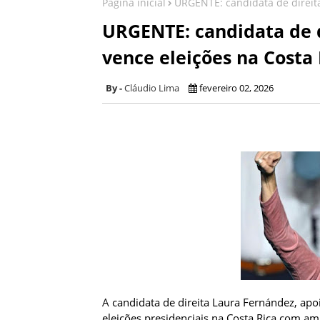
Página inicial
URGENTE: candidata de direit
URGENTE: candidata de 
vence eleições na Costa 
Cláudio Lima
fevereiro 02, 2026
A candidata de direita Laura Fernández, ap
eleições presidenciais na Costa Rica com am