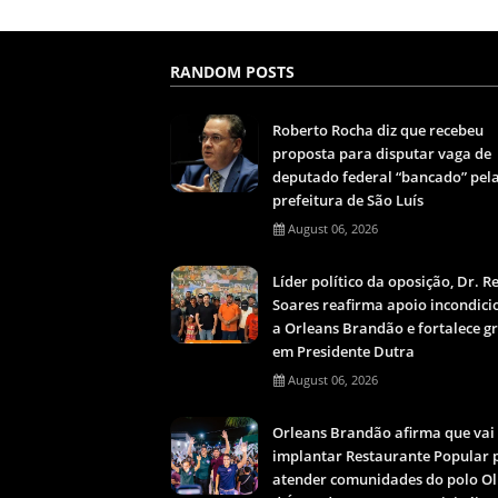
RANDOM POSTS
Roberto Rocha diz que recebeu
proposta para disputar vaga de
deputado federal “bancado” pel
prefeitura de São Luís
August 06, 2026
Líder político da oposição, Dr. 
Soares reafirma apoio incondici
a Orleans Brandão e fortalece g
em Presidente Dutra
August 06, 2026
Orleans Brandão afirma que vai
implantar Restaurante Popular 
atender comunidades do polo O