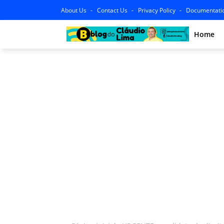
About Us
Contact Us
Privacy Policy
Documentati
Home