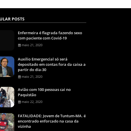
ULAR POSTS
Enfermeira é flagrada fazendo sexo
com paciente com Covid-19
maio 21, 2020
Auxílio Emergencial só será
depositado em contas fora da caixa a
partir do dia-30
maio 21, 2020
Avião com 100 pessoas cai no
Paquistão
maio 22, 2020
FATALIDADE: Jovem de Tuntum-MA. é
encontrado enforcado na casa da
vizinha