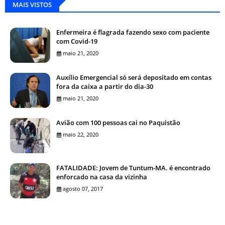
MAIS VISTOS
Enfermeira é flagrada fazendo sexo com paciente
com Covid-19
maio 21, 2020
Auxílio Emergencial só será depositado em contas
fora da caixa a partir do dia-30
maio 21, 2020
Avião com 100 pessoas cai no Paquistão
maio 22, 2020
FATALIDADE: Jovem de Tuntum-MA. é encontrado
enforcado na casa da vizinha
agosto 07, 2017