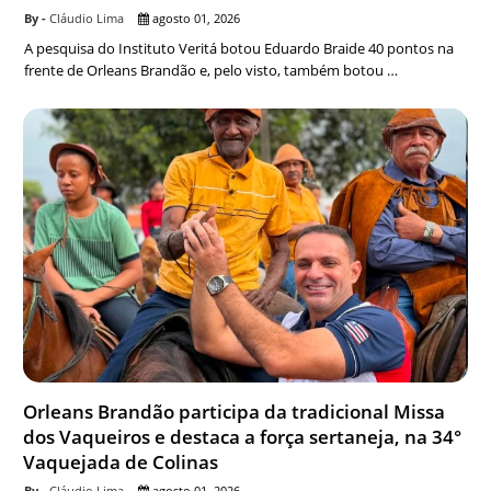
Cláudio Lima
agosto 01, 2026
A pesquisa do Instituto Veritá botou Eduardo Braide 40 pontos na
frente de Orleans Brandão e, pelo visto, também botou …
Orleans Brandão participa da tradicional Missa
dos Vaqueiros e destaca a força sertaneja, na 34°
Vaquejada de Colinas
Cláudio Lima
agosto 01, 2026