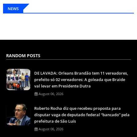
NEWS
RANDOM POSTS
DE LAVADA: Orleans Brandão tem 11 vereadores,
prefeito só 02 vereadores: A goleada que Braide
val levar em Presidente Dutra
August 06, 2026
Roberto Rocha diz que recebeu proposta para
disputar vaga de deputado federal “bancado” pela
prefeitura de São Luís
August 06, 2026